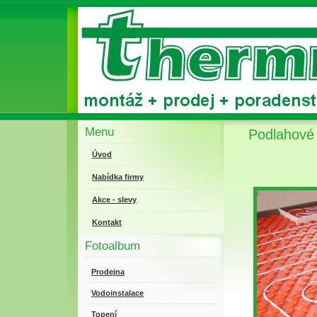
Menu
Podlahové 
Úvod
Nabídka firmy
Akce - slevy
Kontakt
Fotoalbum
Prodejna
Vodoinstalace
Topení