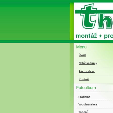
Menu
Úvod
Nabídka firmy
Akce - slevy
Kontakt
Fotoalbum
Prodejna
Vodoinstalace
Topení