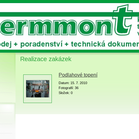
Realizace zakázek
Podlahové topení
Datum:
15. 7. 2010
Fotografií:
36
Složek:
0