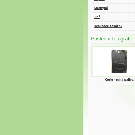
Kuchyně
Jiné
Realizace zakázek
Poslední fotografie
Kotle - tuhá paliva