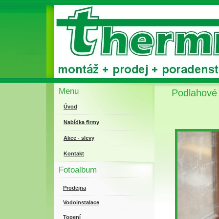
Menu
Podlahové 
Úvod
Nabídka firmy
Akce - slevy
Kontakt
Fotoalbum
Prodejna
Vodoinstalace
Topení