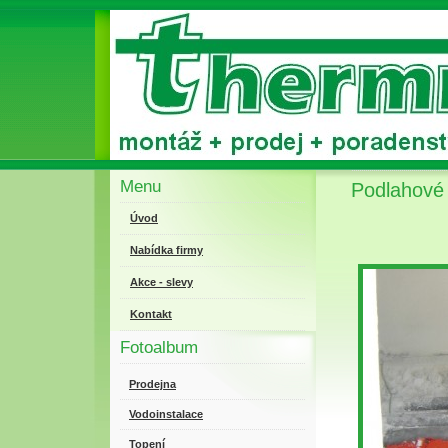
Menu
Podlahové 
Úvod
Nabídka firmy
Akce - slevy
Kontakt
Fotoalbum
Prodejna
Vodoinstalace
Topení