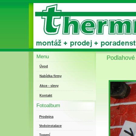
Menu
Podlahové 
Úvod
Nabídka firmy
Akce - slevy
Kontakt
Fotoalbum
Prodejna
Vodoinstalace
Topení