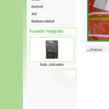
Kuchyně
Jiné
Realizace zakázek
Poslední fotografie
← Předchozí
Kotle - tuhá paliva