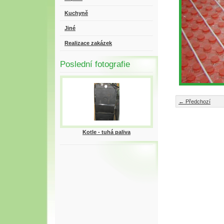
Kuchyně
Jiné
Realizace zakázek
Poslední fotografie
← Předchozí
Kotle - tuhá paliva