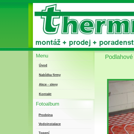
Menu
Podlahové 
Úvod
Nabídka firmy
Akce - slevy
Kontakt
Fotoalbum
Prodejna
Vodoinstalace
Topení