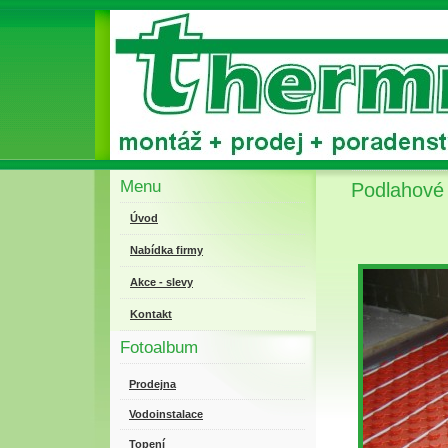
Menu
Podlahové 
Úvod
Nabídka firmy
Akce - slevy
Kontakt
Fotoalbum
Prodejna
Vodoinstalace
Topení