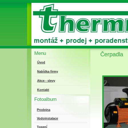
Menu
Čerpadla
Úvod
Nabídka firmy
Akce - slevy
Kontakt
Fotoalbum
Prodejna
Vodoinstalace
Topení