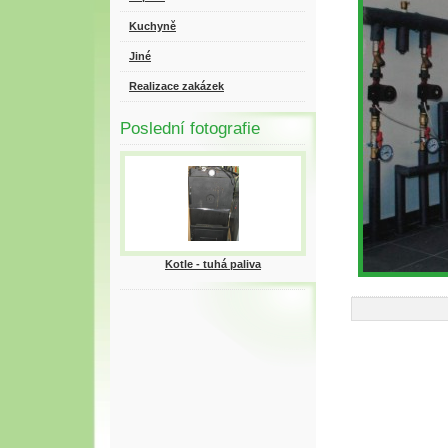
Kuchyně
Jiné
Realizace zakázek
Poslední fotografie
Kotle - tuhá paliva