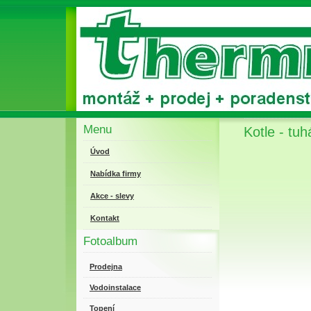
Menu
Kotle - tuh
Úvod
Nabídka firmy
Akce - slevy
Kontakt
Fotoalbum
Prodejna
Vodoinstalace
Topení