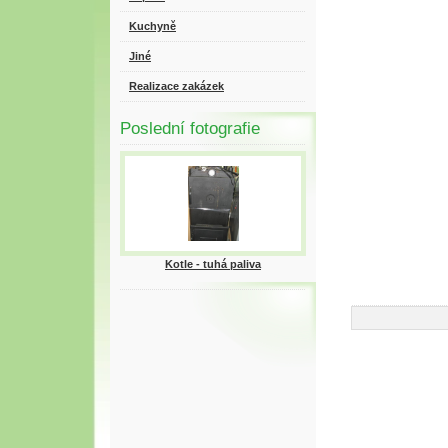
Kuchyně
Jiné
Realizace zakázek
Poslední fotografie
Kotle - tuhá paliva