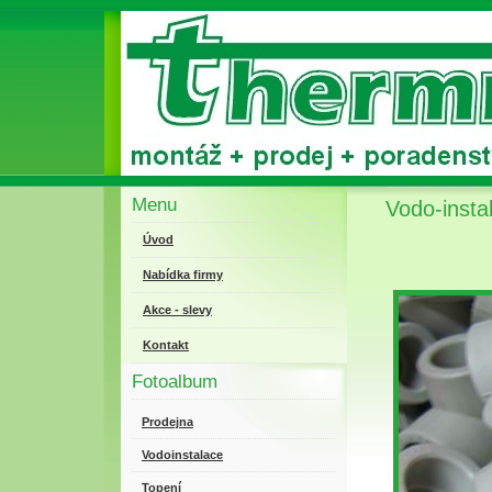
Menu
Vodo-insta
Úvod
Nabídka firmy
Akce - slevy
Kontakt
Fotoalbum
Prodejna
Vodoinstalace
Topení