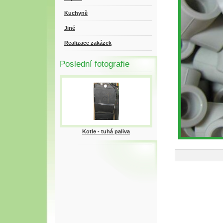
Kuchyně
Jiné
Realizace zakázek
Poslední fotografie
Kotle - tuhá paliva