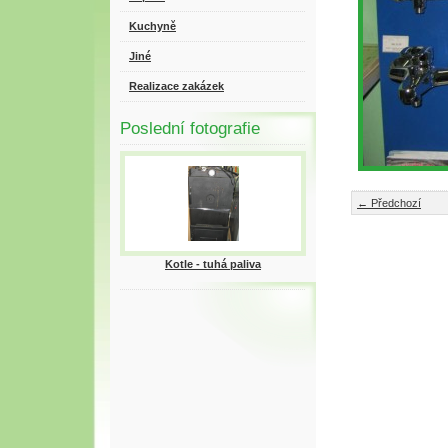
Kuchyně
Jiné
Realizace zakázek
Poslední fotografie
← Předchozí
Kotle - tuhá paliva