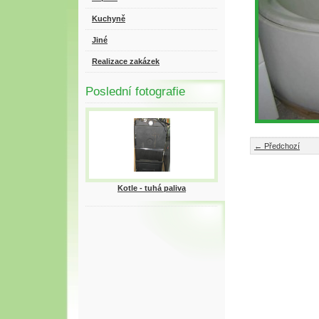
Kuchyně
Jiné
Realizace zakázek
Poslední fotografie
← Předchozí
Kotle - tuhá paliva