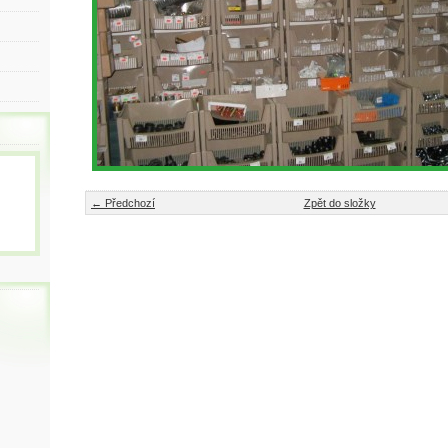
← Předchozí
Zpět do složky