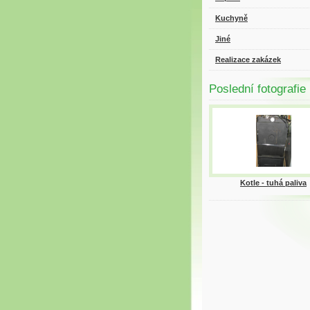
Kuchyně
Jiné
Realizace zakázek
Poslední fotografie
Kotle - tuhá paliva