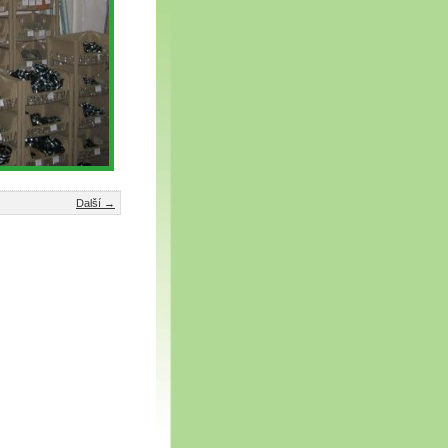
Další →