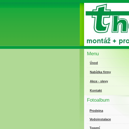
Menu
Úvod
Nabídka firmy
Akce - slevy
Kontakt
Fotoalbum
Prodejna
Vodoinstalace
Topení