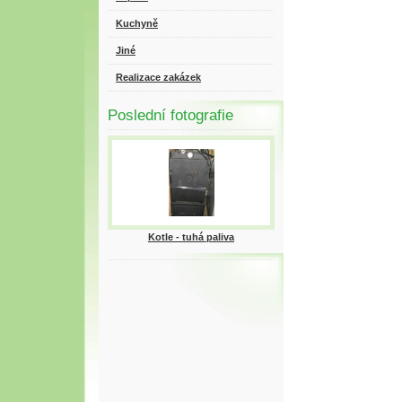
Kuchyně
Jiné
Realizace zakázek
Poslední fotografie
Kotle - tuhá paliva